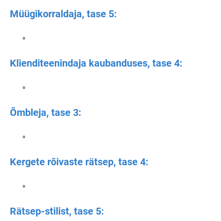
Müügikorraldaja, tase 5:
Klienditeenindaja kaubanduses, tase 4:
Õmbleja, tase 3:
Kergete rõivaste rätsep, tase 4:
Rätsep-stilist, tase 5: