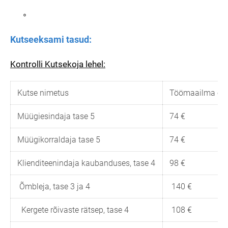
Kutseeksami tasud:
Kontrolli Kutsekoja lehel:
Kutse nimetus
Töömaailma esi
Müügiesindaja tase 5
74 €
Müügikorraldaja tase 5
74 €
Klienditeenindaja kaubanduses, tase 4
98 €
Õmbleja, tase 3 ja 4
140 €
Kergete rõivaste rätsep, tase 4
108 €